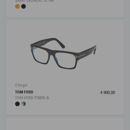
SAINT LAURENT SL 780
2 farger
TOM FORD
4 900,00
TOM FORD FT6035-B