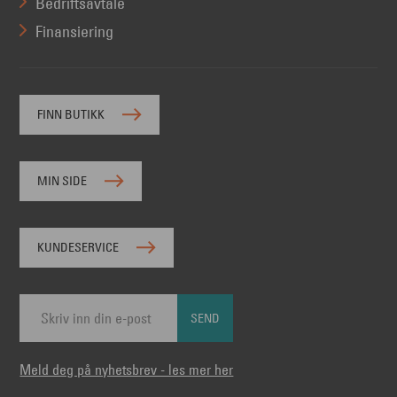
Bedriftsavtale
Finansiering
FINN BUTIKK
MIN SIDE
KUNDESERVICE
SEND
Meld deg på nyhetsbrev - les mer her