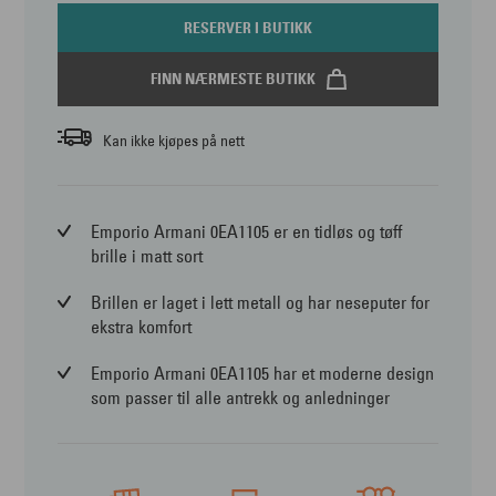
RESERVER I BUTIKK
FINN NÆRMESTE BUTIKK
Kan ikke kjøpes på nett
Emporio Armani 0EA1105 er en tidløs og tøff
brille i matt sort
Brillen er laget i lett metall og har neseputer for
ekstra komfort
Emporio Armani 0EA1105 har et moderne design
som passer til alle antrekk og anledninger