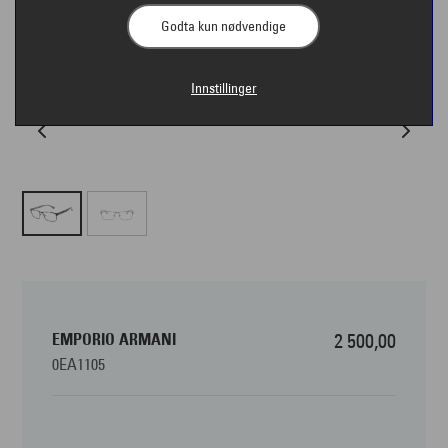
Godta kun nødvendige
Innstillinger
EMPORIO ARMANI
2 500,00
0EA1105