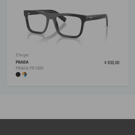
2 farger
PRADA
4 830,00
PRADA PR C03V