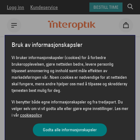
Logg inn
Kundeservice
BESTILL TIME
Interoptik
Briller
Emporio Armani briller
Bruk av informasjonskapsler
Emporio Armani EA1105
Vi bruker informasjonskapsler (cookies) for å forbedre
EMPORIO ARMANI EA1105
brukeropplevelsen, gjøre nettsiden bedre, levere personlig
tilpasset annonsering og innhold samt måle effekten av
markedsføringen vår. Noen cookies er nødvendige for at nettsiden
skal fungere, mens andre hjelper oss med å tilpasse og skreddersy
tjenesten best mulig for deg.
Vi benytter både egne informasjonskapsler og fra tredjepart. Du
velger selv om vi vil godta alle eller gjøre egne innstillinger. Les mer
i vår
cookiepolicy
Godta alle informasjonskapsler