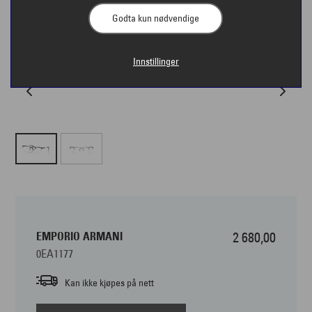
Godta kun nødvendige
Innstillinger
EMPORIO ARMANI
2 680,00
0EA1177
Kan ikke kjøpes på nett