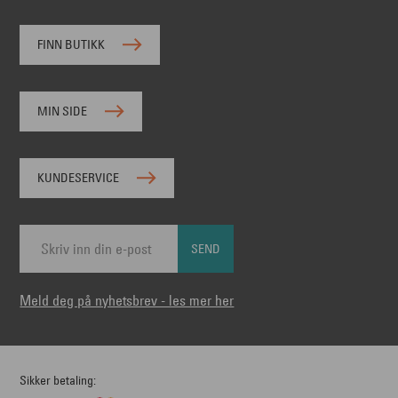
FINN BUTIKK
MIN SIDE
KUNDESERVICE
SEND
Meld deg på nyhetsbrev - les mer her
Sikker betaling