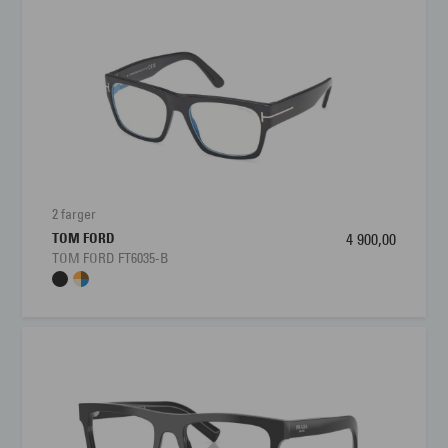
2 farger
TOM FORD
4 900,00
TOM FORD FT6035-B