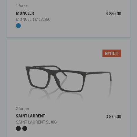
1 farge
MONCLER
4 830,00
MONCLER ME2025U
NYHET!
2 farger
SAINT LAURENT
3 875,00
SAINT LAURENT SL 803