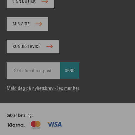
FINN BUTIKK
MIN SIDE
KUNDESERVICE
SEND
Meld deg på nyhetsbrev - les mer her
Sikker betaling