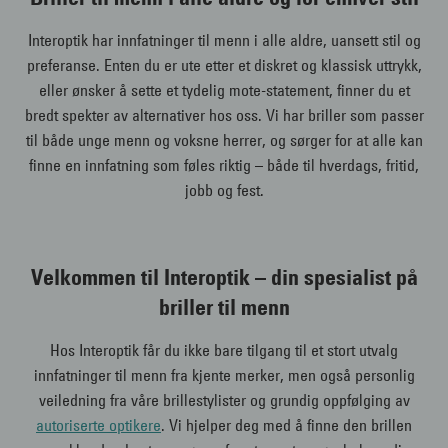
Interoptik har innfatninger til menn i alle aldre, uansett stil og
preferanse. Enten du er ute etter et diskret og klassisk uttrykk,
eller ønsker å sette et tydelig mote-statement, finner du et
bredt spekter av alternativer hos oss. Vi har briller som passer
til både unge menn og voksne herrer, og sørger for at alle kan
finne en innfatning som føles riktig – både til hverdags, fritid,
jobb og fest.
Velkommen til Interoptik – din spesialist på
briller til menn
Hos Interoptik får du ikke bare tilgang til et stort utvalg
innfatninger til menn fra kjente merker, men også personlig
veiledning fra våre brillestylister og grundig oppfølging av
autoriserte optikere
. Vi hjelper deg med å finne den brillen