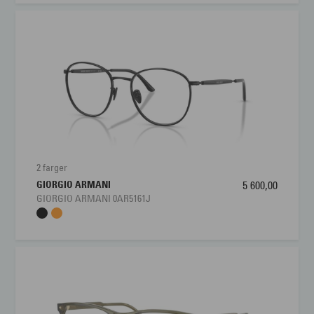
2 farger
GIORGIO ARMANI
5 600,00
GIORGIO ARMANI 0AR5161J