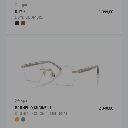
2 farger
DBYD
1 399,00
DBYD DBOM0029
2 farger
BRUNELLO CUCINELLI
12 340,00
BRUNELLO CUCINELLI 0BC1011T