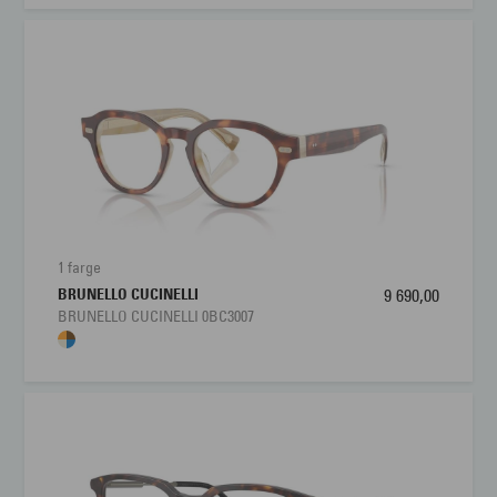
1 farge
BRUNELLO CUCINELLI
9 690,00
BRUNELLO CUCINELLI 0BC3007