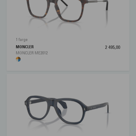
1 farge
MONCLER
2 495,00
MONCLER ME2012