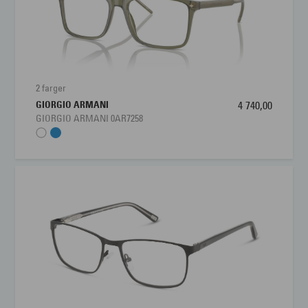
2 farger
GIORGIO ARMANI
4 740,00
GIORGIO ARMANI 0AR7258