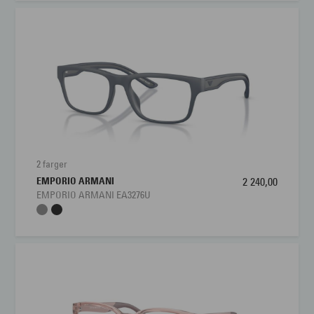
2 farger
EMPORIO ARMANI
2 240,00
EMPORIO ARMANI EA3276U