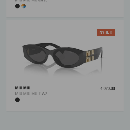
MIU MIU MU 09WS
NYHET!
MIU MIU
4 020,00
MIU MIU MU 11WS