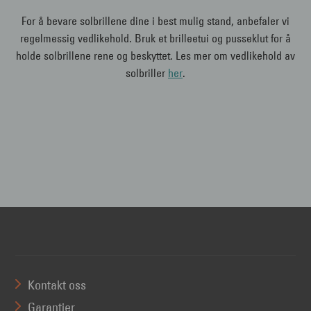
For å bevare solbrillene dine i best mulig stand, anbefaler vi
regelmessig vedlikehold. Bruk et brilleetui og pusseklut for å
holde solbrillene rene og beskyttet. Les mer om vedlikehold av
solbriller
her
.
Kontakt oss
Garantier