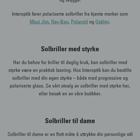
Interoptik fører polariserte solbriller fra kjente merker som
Maui Jim
,
Ray-Ban
,
Polaroid
og
Oakley
.
Solbriller med styrke
Har du behov for briller til daglig bruk, kan solbriller med
styrke være en praktisk løsning. Hos Interoptik kan du bestille
solbriller med din egen styrke – både med progressive og
polariserte glass. Se vårt utvalg av solbriller med styrke her,
eller besøk en av våre butikker.
Solbriller til dame
Solbriller til dame er en flott måte å uttrykke din personlige stil