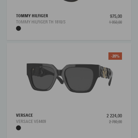
TOMMY HILFIGER
975,00
TOMMY HILFIGER TH 1810/S
1 950,00
-20%
VERSACE
2 224,00
VERSACE VE4409
2 780,00