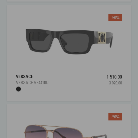
-50%
VERSACE
1 510,00
VERSACE VE4416U
3 020,00
-50%