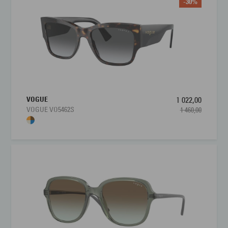
-30%
VOGUE
1 022,00
VOGUE VO5462S
1 460,00