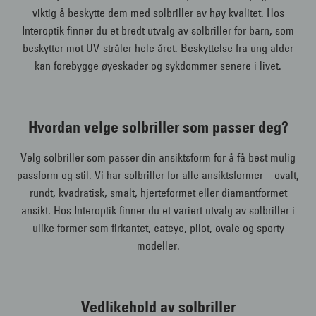
viktig å beskytte dem med solbriller av høy kvalitet. Hos
Interoptik finner du et bredt utvalg av solbriller for barn, som
beskytter mot UV-stråler hele året. Beskyttelse fra ung alder
kan forebygge øyeskader og sykdommer senere i livet.
Hvordan velge solbriller som passer deg?
Velg solbriller som passer din ansiktsform for å få best mulig
passform og stil. Vi har solbriller for alle ansiktsformer – ovalt,
rundt, kvadratisk, smalt, hjerteformet eller diamantformet
ansikt. Hos Interoptik finner du et variert utvalg av solbriller i
ulike former som firkantet, cateye, pilot, ovale og sporty
modeller.
Vedlikehold av solbriller