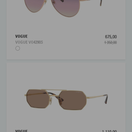
VOGUE
675,00
VOGUE VO4290S
1 350,00
VOGUE
1 110,00