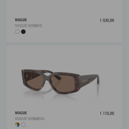
VOGUE
1 030,00
VOGUE VO5601S
VOGUE
1 110,00
VOGUE VO5642SU