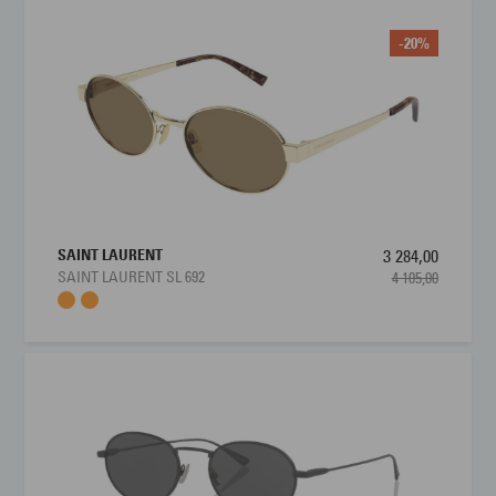
-20%
SAINT LAURENT
3 284,00
SAINT LAURENT SL 692
4 105,00