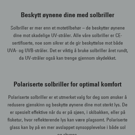
Beskytt øynene dine med solbriller
Solbriller er mer enn et motetilbehør – de beskytter øynene
dine mot skadelige UV-stråler. Alle våre solbriller er CE-
sertifiserte, noe som sikrer at de gir beskyttelse mot både
UVA- og UVB-stråler. Det er viktig å bruke solbriller året rundt,
da UV-stråler også kan trenge gjennom skydekket.
Polariserte solbriller for optimal komfort
Polariserte solbriller er et utmerket valg for deg som ønsker å
redusere gjenskinn og beskytte øynene dine mot sterkt lys. De
er spesielt effektive når du er på sjøen, i skibakken, eller på
fisketur, hvor reflekterende lys kan være plagsomt. Polariserte
glass kan by på en mer avslappet synsopplevelse i både sol
og skygge.