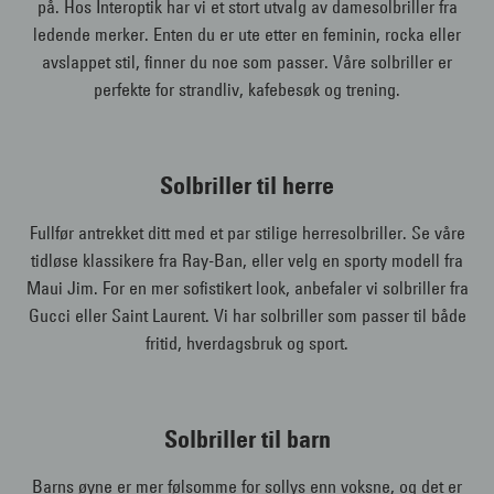
på. Hos Interoptik har vi et stort utvalg av damesolbriller fra
ledende merker. Enten du er ute etter en feminin, rocka eller
avslappet stil, finner du noe som passer. Våre solbriller er
perfekte for strandliv, kafebesøk og trening.
Solbriller til herre
Fullfør antrekket ditt med et par stilige herresolbriller. Se våre
tidløse klassikere fra Ray-Ban, eller velg en sporty modell fra
Maui Jim. For en mer sofistikert look, anbefaler vi solbriller fra
Gucci eller Saint Laurent. Vi har solbriller som passer til både
fritid, hverdagsbruk og sport.
Solbriller til barn
Barns øyne er mer følsomme for sollys enn voksne, og det er