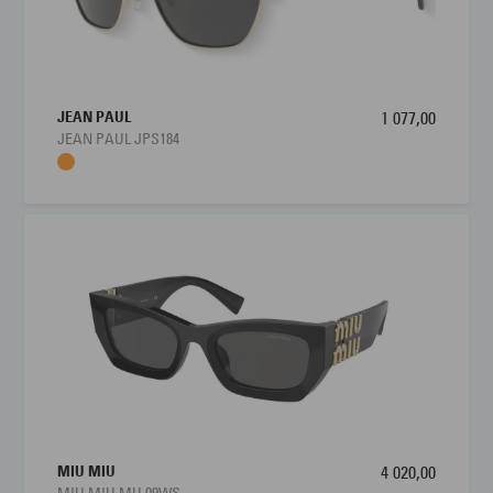
JEAN PAUL
1 077,00
JEAN PAUL JPS184
MIU MIU
4 020,00