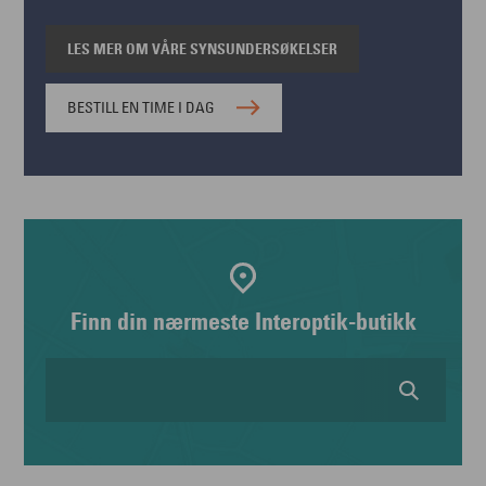
LES MER OM VÅRE SYNSUNDERSØKELSER
BESTILL EN TIME I DAG
Finn din nærmeste Interoptik-butikk