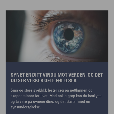
SYNET ER DITT VINDU MOT VERDEN, OG DET
DU SER VEKKER OFTE FØLELSER.
Små og store øyeblikk fester seg på netthinnen og
skaper minner for livet. Med enkle grep kan du beskytte
og ta vare på øynene dine, og det starter med en
synsundersøkelse.