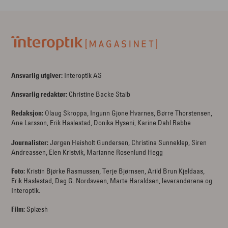
Ansvarlig utgiver:
Interoptik AS
Ansvarlig redaktør:
Christine Backe Staib
Redaksjon:
Olaug Skroppa, Ingunn Gjone Hvarnes, Børre Thorstensen,
Ane Larsson, Erik Haslestad, Donika Hyseni, Karine Dahl Rabbe
Journalister:
Jørgen Heisholt Gundersen, Christina Sunneklep, Siren
Andreassen, Elen Kristvik, Marianne Rosenlund Hegg
Foto:
Kristin Bjørke Rasmussen, Terje Bjørnsen, Arild Brun Kjeldaas,
Erik Haslestad, Dag G. Nordsveen, Marte Haraldsen, leverandørene og
Interoptik.
Film:
Splæsh