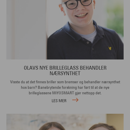
OLAVS NYE BRILLEGLASS BEHANDLER
NÆRSYNTHET
Visste du at det finnes briller som bremser og behandler nærsynthet
hos barn? Banebrytende forskning har ført til at de nye
brilleglassene MiYOSMART gjør nettopp det.
LES MER