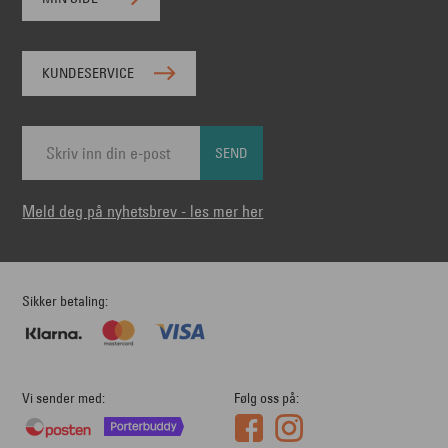
KUNDESERVICE
SEND
Meld deg på nyhetsbrev - les mer her
Sikker betaling
Vi sender med
Følg oss på