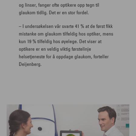
og linser, fanger ofte optikere opp tegn til
glaukom tidlig. Det er en stor fordel.
– I undersøkelsen vår svarte 41 % at de først fikk
mistanke om glaukom tilfeldig hos optiker, mens
kun 19 % tilfeldig hos øyelege. Det viser at
optikere er en veldig viktig førstelinje
helsetjeneste for å oppdage glaukom, forteller
Deijenberg.