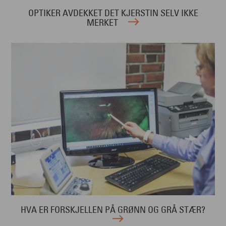
OPTIKER AVDEKKET DET KJERSTIN SELV IKKE
MERKET
HVA ER FORSKJELLEN PÅ GRØNN OG GRÅ STÆR?