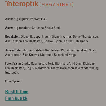
Ansvarlig utgiver:
Interoptik AS
Ansvarlig redaktør:
Christine Backe Staib
Redaksjon:
Olaug Skroppa, Ingunn Gjone Hvarnes, Børre Thorstensen,
Ane Larsson, Erik Haslestad, Donika Hyseni, Karine Dahl Rabbe
Journalister:
Jørgen Heisholt Gundersen, Christina Sunneklep, Siren
Andreassen, Elen Kristvik, Marianne Rosenlund Hegg
Foto:
Kristin Bjørke Rasmussen, Terje Bjørnsen, Arild Brun Kjeldaas,
Erik Haslestad, Dag G. Nordsveen, Marte Haraldsen, leverandørene og
Interoptik.
Film:
Splæsh
Bestill time
Finn butikk