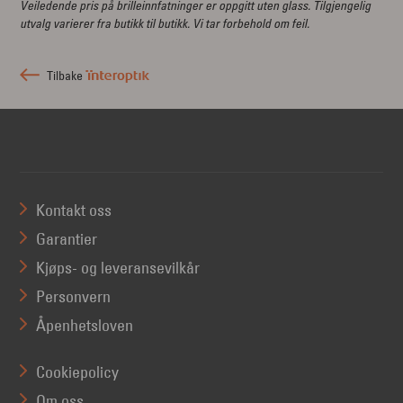
Veiledende pris på brilleinnfatninger er oppgitt uten glass. Tilgjengelig
utvalg varierer fra butikk til butikk. Vi tar forbehold om feil.
Tilbake
Kontakt oss
Garantier
Kjøps- og leveransevilkår
Personvern
Åpenhetsloven
Cookiepolicy
Om oss