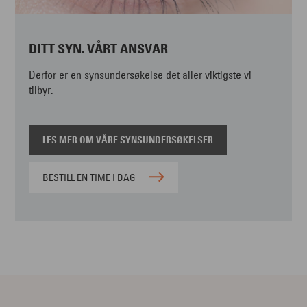
DITT SYN. VÅRT ANSVAR
Derfor er en synsundersøkelse det aller viktigste vi
tilbyr.
LES MER OM VÅRE SYNSUNDERSØKELSER
BESTILL EN TIME I DAG