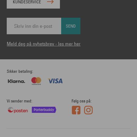
KUNDESERVICE
SEND
Meld deg på nyhetsbrev - les mer her
Sikker betaling
Vi sender med
Følg oss på