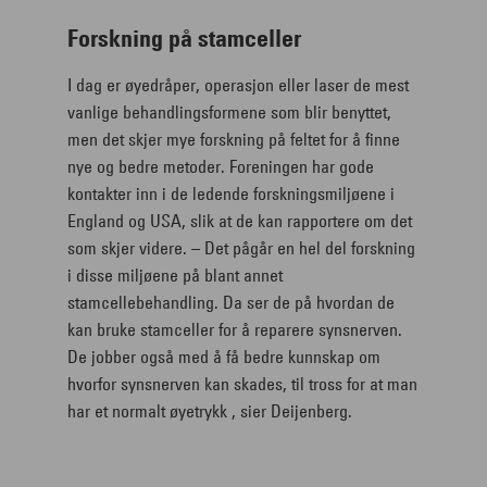
Forskning på stamceller
I dag er øyedråper, operasjon eller laser de mest
vanlige behandlingsformene som blir benyttet,
men det skjer mye forskning på feltet for å finne
nye og bedre metoder. Foreningen har gode
kontakter inn i de ledende forskningsmiljøene i
England og USA, slik at de kan rapportere om det
som skjer videre. – Det pågår en hel del forskning
i disse miljøene på blant annet
stamcellebehandling. Da ser de på hvordan de
kan bruke stamceller for å reparere synsnerven.
De jobber også med å få bedre kunnskap om
hvorfor synsnerven kan skades, til tross for at man
har et normalt øyetrykk , sier Deijenberg.