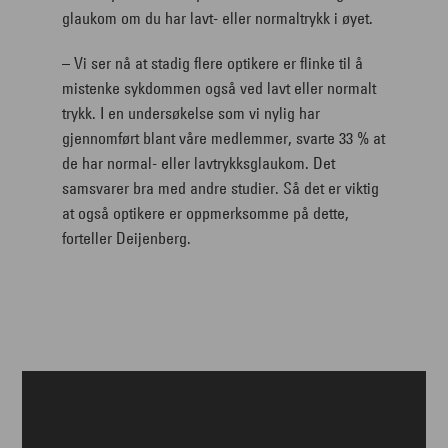
glaukom om du har lavt- eller normaltrykk i øyet.
– Vi ser nå at stadig flere optikere er flinke til å
mistenke sykdommen også ved lavt eller normalt
trykk. I en undersøkelse som vi nylig har
gjennomført blant våre medlemmer, svarte 33 % at
de har normal- eller lavtrykksglaukom. Det
samsvarer bra med andre studier. Så det er viktig
at også optikere er oppmerksomme på dette,
forteller Deijenberg.