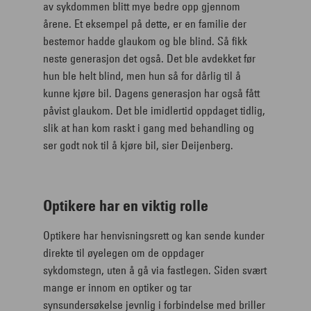
av sykdommen blitt mye bedre opp gjennom
årene. Et eksempel på dette, er en familie der
bestemor hadde glaukom og ble blind. Så fikk
neste generasjon det også. Det ble avdekket før
hun ble helt blind, men hun så for dårlig til å
kunne kjøre bil. Dagens generasjon har også fått
påvist glaukom. Det ble imidlertid oppdaget tidlig,
slik at han kom raskt i gang med behandling og
ser godt nok til å kjøre bil, sier Deijenberg.
Optikere har en viktig rolle
Optikere har henvisningsrett og kan sende kunder
direkte til øyelegen om de oppdager
sykdomstegn, uten å gå via fastlegen. Siden svært
mange er innom en optiker og tar
synsundersøkelse jevnlig i forbindelse med briller