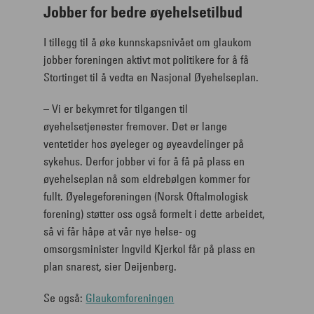
Jobber for bedre øyehelsetilbud
I tillegg til å øke kunnskapsnivået om glaukom
jobber foreningen aktivt mot politikere for å få
Stortinget til å vedta en Nasjonal Øyehelseplan.
– Vi er bekymret for tilgangen til
øyehelsetjenester fremover. Det er lange
ventetider hos øyeleger og øyeavdelinger på
sykehus. Derfor jobber vi for å få på plass en
øyehelseplan nå som eldrebølgen kommer for
fullt. Øyelegeforeningen (Norsk Oftalmologisk
forening) støtter oss også formelt i dette arbeidet,
så vi får håpe at vår nye helse- og
omsorgsminister Ingvild Kjerkol får på plass en
plan snarest, sier Deijenberg.
Se også:
Glaukomforeningen