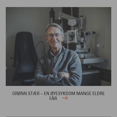
GRØNN STÆR – EN ØYESYKDOM MANGE ELDRE
FÅR