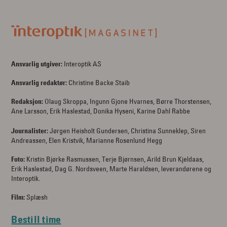
Ansvarlig utgiver:
Interoptik AS
Ansvarlig redaktør:
Christine Backe Staib
Redaksjon:
Olaug Skroppa, Ingunn Gjone Hvarnes, Børre Thorstensen,
Ane Larsson, Erik Haslestad, Donika Hyseni, Karine Dahl Rabbe
Journalister:
Jørgen Heisholt Gundersen, Christina Sunneklep, Siren
Andreassen, Elen Kristvik, Marianne Rosenlund Hegg
Foto:
Kristin Bjørke Rasmussen, Terje Bjørnsen, Arild Brun Kjeldaas,
Erik Haslestad, Dag G. Nordsveen, Marte Haraldsen, leverandørene og
Interoptik.
Film:
Splæsh
Bestill time