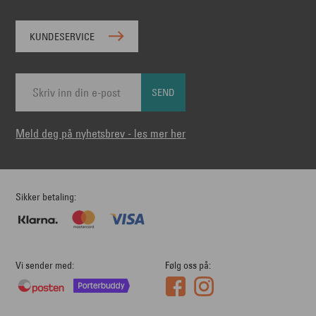
KUNDESERVICE
SEND
Meld deg på nyhetsbrev - les mer her
Sikker betaling
Vi sender med
Følg oss på