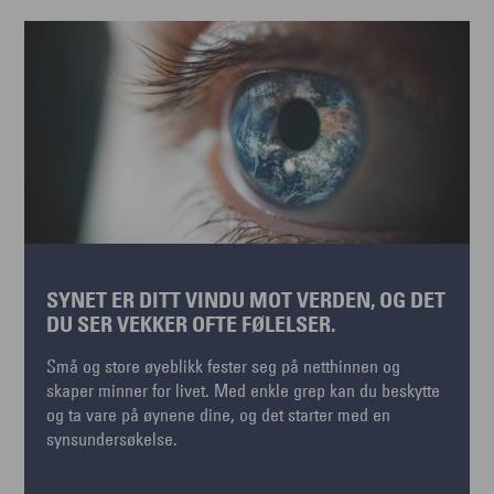
SYNET ER DITT VINDU MOT VERDEN, OG DET
DU SER VEKKER OFTE FØLELSER.
Små og store øyeblikk fester seg på netthinnen og
skaper minner for livet. Med enkle grep kan du beskytte
og ta vare på øynene dine, og det starter med en
synsundersøkelse.