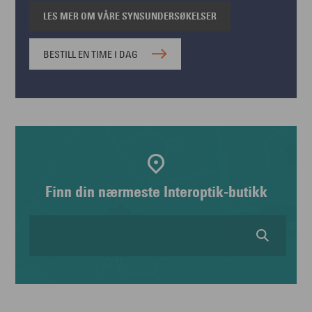
LES MER OM VÅRE SYNSUNDERSØKELSER
BESTILL EN TIME I DAG
Finn din nærmeste Interoptik-butikk