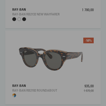
RAY-BAN
1 780,00
RAY-BAN RB2132 NEW WAYFARER
-50%
RAY-BAN
935,00
RAY-BAN RB2192 ROUNDABOUT
1 870,00