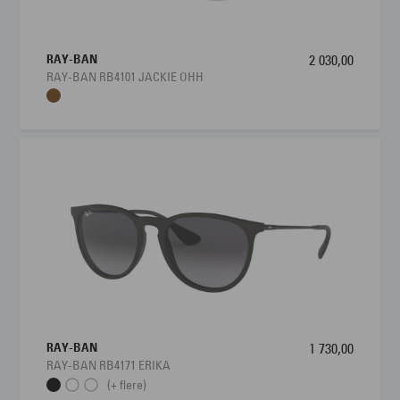
RAY-BAN
2 030,00
RAY-BAN RB4101 JACKIE OHH
RAY-BAN
1 730,00
RAY-BAN RB4171 ERIKA
(+ flere)