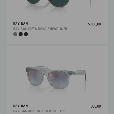
RAY-BAN
5 830,00
RAY-BAN META RW4013 HEADLINER
RAY-BAN
1 000,00
RAY-BAN JUNIOR RJ9069S JUSTIN