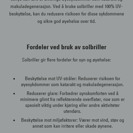
makuladegenerasjon. Ved å bruke solbriller med 100% UV-
beskyttelse, kan du redusere risikoen for disse sykdommene
og sikre god øyehelse over tid.
Fordeler ved bruk av solbriller
Solbriller gir flere fordeler for syn og øyehelse:
Beskyttelse mot UV-stråler: Reduserer risikoen for
øyesykdommer som katarakt og makuladegenerasjon.
Reduserer glare: Forbedrer synskomforten ved å
minimere glimt fra reflekterende overflater, noe som er
spesielt viktig under kjøring eller andre aktiviteter
utendørs.
Beskyttelse mot miljøfaktorer: Værer mot vind, støv og
annet som kan irritere eller skade øynene.