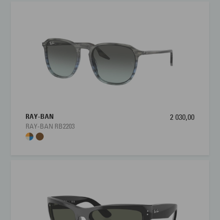
RAY-BAN
2 030,00
RAY-BAN RB2203