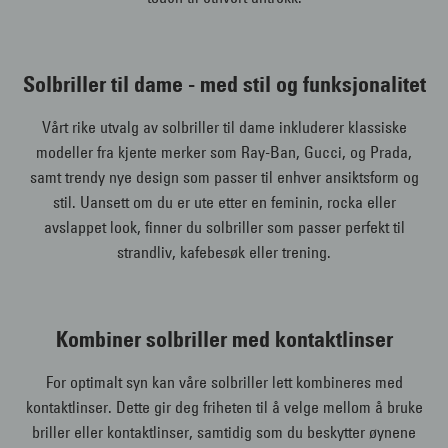
Solbriller til dame - med stil og funksjonalitet
Vårt rike utvalg av solbriller til dame inkluderer klassiske
modeller fra kjente merker som Ray-Ban, Gucci, og Prada,
samt trendy nye design som passer til enhver ansiktsform og
stil. Uansett om du er ute etter en feminin, rocka eller
avslappet look, finner du solbriller som passer perfekt til
strandliv, kafebesøk eller trening.
Kombiner solbriller med kontaktlinser
For optimalt syn kan våre solbriller lett kombineres med
kontaktlinser. Dette gir deg friheten til å velge mellom å bruke
briller eller kontaktlinser, samtidig som du beskytter øynene