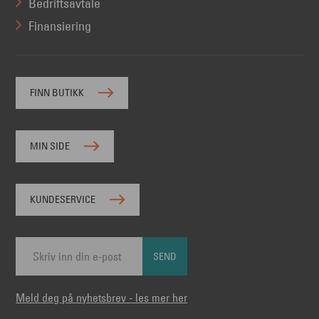
Bedriftsavtale
Finansiering
FINN BUTIKK
MIN SIDE
KUNDESERVICE
SEND
Meld deg på nyhetsbrev - les mer her