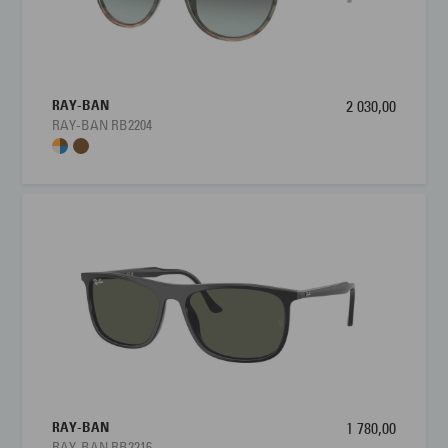
RAY-BAN
2 030,00
RAY-BAN RB2204
RAY-BAN
1 780,00
RAY-BAN RB2216