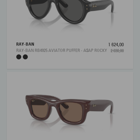
RAY-BAN
1 624,00
RAY-BAN RB4925 AVIATOR PUFFER - A$AP ROCKY
2 030,00