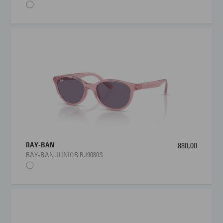
RAY-BAN
880,00
RAY-BAN JUNIOR RJ9080S