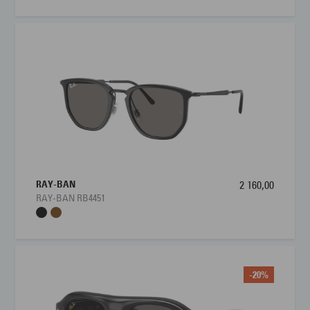
RAY-BAN
2 160,00
RAY-BAN RB4451
-20%