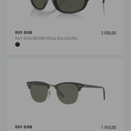
RAY-BAN
2 030,00
RAY-BAN RB2289 MEGA BALORAMA
RAY-BAN
1 910,00