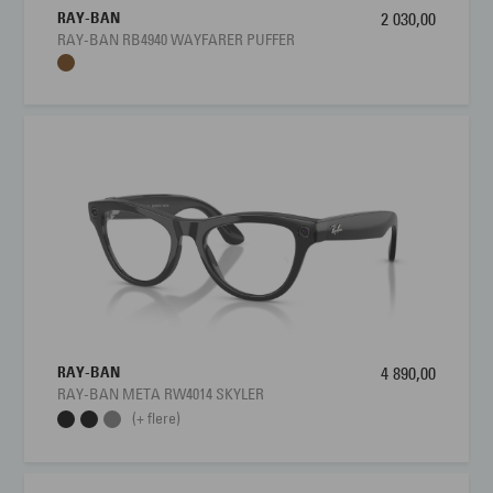
RAY-BAN
2 030,00
RAY-BAN RB4940 WAYFARER PUFFER
RAY-BAN
4 890,00
RAY-BAN META RW4014 SKYLER
(+ flere)