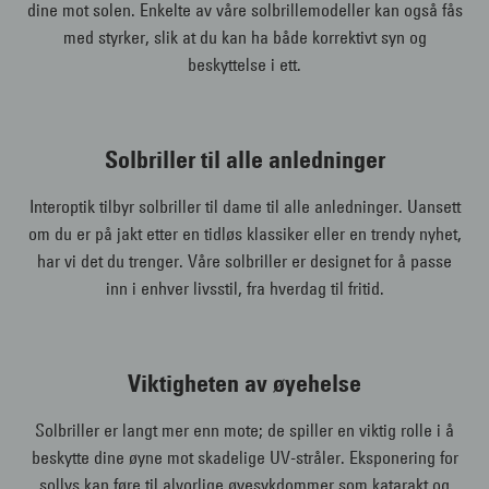
dine mot solen. Enkelte av våre solbrillemodeller kan også fås
med styrker, slik at du kan ha både korrektivt syn og
beskyttelse i ett.
Solbriller til alle anledninger
Interoptik tilbyr solbriller til dame til alle anledninger. Uansett
om du er på jakt etter en tidløs klassiker eller en trendy nyhet,
har vi det du trenger. Våre solbriller er designet for å passe
inn i enhver livsstil, fra hverdag til fritid.
Viktigheten av øyehelse
Solbriller er langt mer enn mote; de spiller en viktig rolle i å
beskytte dine øyne mot skadelige UV-stråler. Eksponering for
sollys kan føre til alvorlige øyesykdommer som katarakt og