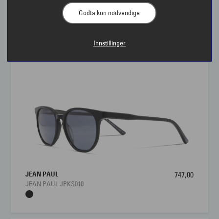
Godta kun nødvendige
Solbriller fra Jean Paul | Interoptik
Innstillinger
JEAN PAUL
747,00
JEAN PAUL JPKS010