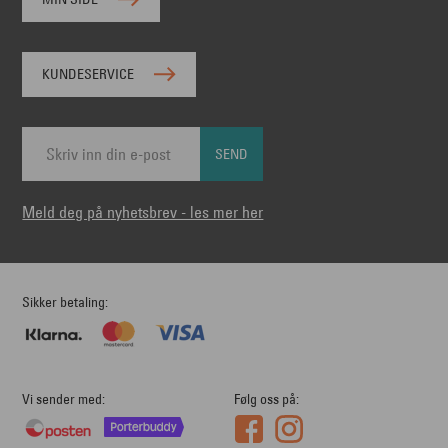
KUNDESERVICE
SEND
Meld deg på nyhetsbrev - les mer her
Sikker betaling
Vi sender med
Følg oss på