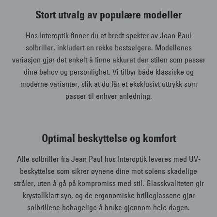
Stort utvalg av populære modeller
Hos Interoptik finner du et bredt spekter av Jean Paul
solbriller, inkludert en rekke bestselgere. Modellenes
variasjon gjør det enkelt å finne akkurat den stilen som passer
dine behov og personlighet. Vi tilbyr både klassiske og
moderne varianter, slik at du får et eksklusivt uttrykk som
passer til enhver anledning.
Optimal beskyttelse og komfort
Alle solbriller fra Jean Paul hos Interoptik leveres med UV-
beskyttelse som sikrer øynene dine mot solens skadelige
stråler, uten å gå på kompromiss med stil. Glasskvaliteten gir
krystallklart syn, og de ergonomiske brilleglassene gjør
solbrillene behagelige å bruke gjennom hele dagen.