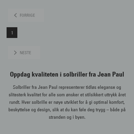
FORRIGE
1
NESTE
Oppdag kvaliteten i solbriller fra Jean Paul
Solbriller fra Jean Paul representerer tidløs eleganse og
slitesterk kvalitet for alle som ønsker et stilsikkert uttrykk året
rundt. Hver solbrille er nøye utviklet for å gi optimal komfort,
beskyttelse og design, slik at du kan føle deg trygg – både på
stranden og i byen.