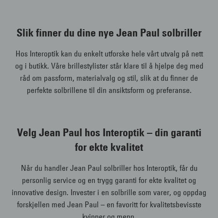
Slik finner du dine nye Jean Paul solbriller
Hos Interoptik kan du enkelt utforske hele vårt utvalg på nett
og i butikk. Våre brillestylister står klare til å hjelpe deg med
råd om passform, materialvalg og stil, slik at du finner de
perfekte solbrillene til din ansiktsform og preferanse.
Velg Jean Paul hos Interoptik – din garanti
for ekte kvalitet
Når du handler Jean Paul solbriller hos Interoptik, får du
personlig service og en trygg garanti for ekte kvalitet og
innovative design. Invester i en solbrille som varer, og oppdag
forskjellen med Jean Paul – en favoritt for kvalitetsbevisste
kvinner og menn.