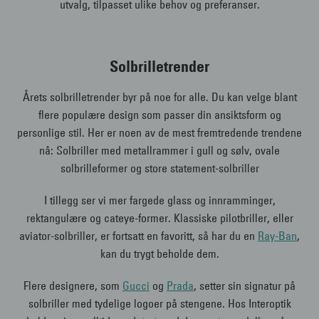
utvalg, tilpasset ulike behov og preferanser.
Solbrilletrender
Årets solbrilletrender byr på noe for alle. Du kan velge blant
flere populære design som passer din ansiktsform og
personlige stil. Her er noen av de mest fremtredende trendene
nå: Solbriller med metallrammer i gull og sølv, ovale
solbrilleformer og store statement-solbriller
I tillegg ser vi mer fargede glass og innramminger,
rektangulære og cateye-former. Klassiske pilotbriller, eller
aviator-solbriller, er fortsatt en favoritt, så har du en
Ray-Ban
,
kan du trygt beholde dem.
Flere designere, som
Gucci
og
Prada
, setter sin signatur på
solbriller med tydelige logoer på stengene. Hos Interoptik