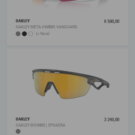
OAKLEY
6 590,00
OAKLEY META OW8001 VANGUARD
(+ flere)
OAKLEY
3 240,00
OAKLEY 0OO9403 | SPHAERA