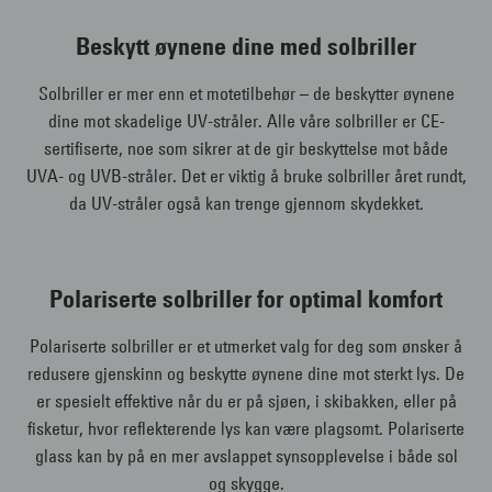
Beskytt øynene dine med solbriller
Solbriller er mer enn et motetilbehør – de beskytter øynene
dine mot skadelige UV-stråler. Alle våre solbriller er CE-
sertifiserte, noe som sikrer at de gir beskyttelse mot både
UVA- og UVB-stråler. Det er viktig å bruke solbriller året rundt,
da UV-stråler også kan trenge gjennom skydekket.
Polariserte solbriller for optimal komfort
Polariserte solbriller er et utmerket valg for deg som ønsker å
redusere gjenskinn og beskytte øynene dine mot sterkt lys. De
er spesielt effektive når du er på sjøen, i skibakken, eller på
fisketur, hvor reflekterende lys kan være plagsomt. Polariserte
glass kan by på en mer avslappet synsopplevelse i både sol
og skygge.