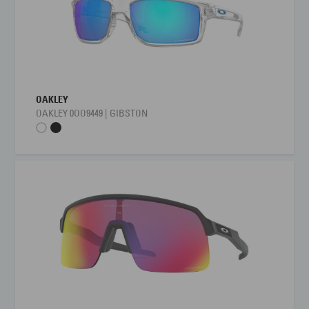
OAKLEY
OAKLEY 0OO9449 | GIBSTON