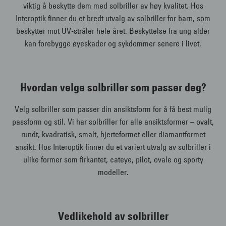
viktig å beskytte dem med solbriller av høy kvalitet. Hos
Interoptik finner du et bredt utvalg av solbriller for barn, som
beskytter mot UV-stråler hele året. Beskyttelse fra ung alder
kan forebygge øyeskader og sykdommer senere i livet.
Hvordan velge solbriller som passer deg?
Velg solbriller som passer din ansiktsform for å få best mulig
passform og stil. Vi har solbriller for alle ansiktsformer – ovalt,
rundt, kvadratisk, smalt, hjerteformet eller diamantformet
ansikt. Hos Interoptik finner du et variert utvalg av solbriller i
ulike former som firkantet, cateye, pilot, ovale og sporty
modeller.
Vedlikehold av solbriller