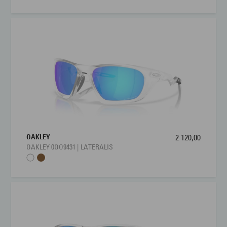
OAKLEY
2 120,00
OAKLEY 0OO9431 | LATERALIS