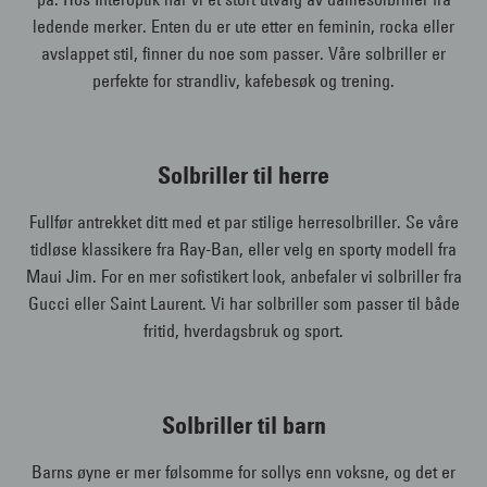
ledende merker. Enten du er ute etter en feminin, rocka eller
avslappet stil, finner du noe som passer. Våre solbriller er
perfekte for strandliv, kafebesøk og trening.
Solbriller til herre
Fullfør antrekket ditt med et par stilige herresolbriller. Se våre
tidløse klassikere fra Ray-Ban, eller velg en sporty modell fra
Maui Jim. For en mer sofistikert look, anbefaler vi solbriller fra
Gucci eller Saint Laurent. Vi har solbriller som passer til både
fritid, hverdagsbruk og sport.
Solbriller til barn
Barns øyne er mer følsomme for sollys enn voksne, og det er