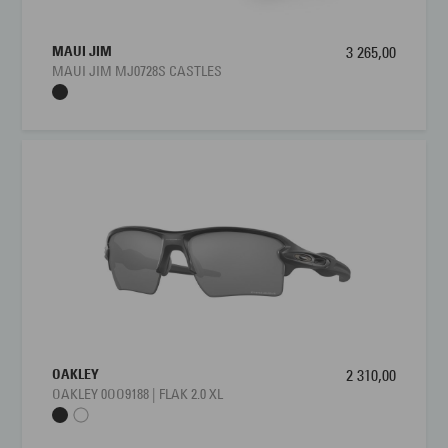
MAUI JIM
3 265,00
MAUI JIM MJ0728S CASTLES
OAKLEY
2 310,00
OAKLEY 0OO9188 | FLAK 2.0 XL