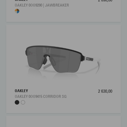
OAKLEY 0OO9290 | JAWBREAKER
OAKLEY
2 630,00
OAKLEY 0OO9415 CORRIDOR SQ