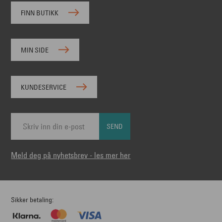
FINN BUTIKK
MIN SIDE
KUNDESERVICE
SEND
Meld deg på nyhetsbrev - les mer her
Sikker betaling