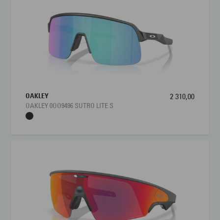
OAKLEY
2 310,00
OAKLEY 0OO9496 SUTRO LITE S