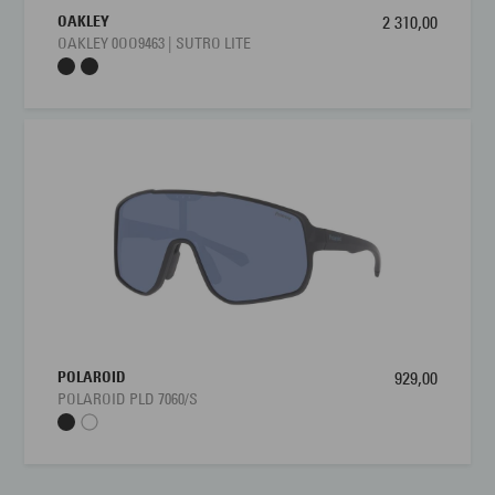
OAKLEY
2 310,00
OAKLEY 0OO9463 | SUTRO LITE
POLAROID
929,00
POLAROID PLD 7060/S