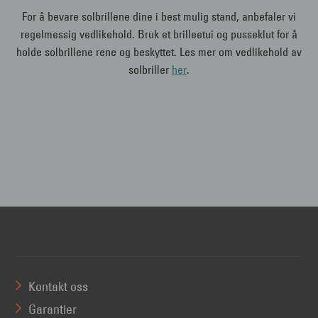
For å bevare solbrillene dine i best mulig stand, anbefaler vi
regelmessig vedlikehold. Bruk et brilleetui og pusseklut for å
holde solbrillene rene og beskyttet. Les mer om vedlikehold av
solbriller
her
.
Kontakt oss
Garantier