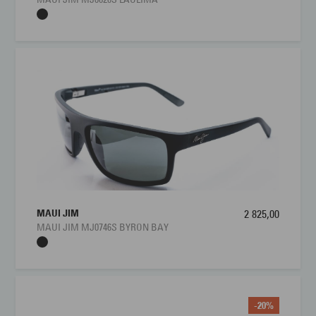
MAUI JIM
2 825,00
MAUI JIM MJ0746S BYRON BAY
-20%