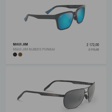
MAUI JIM
2 172,00
MAUI JIM MJ0631S PUNIKAI
2 715,00