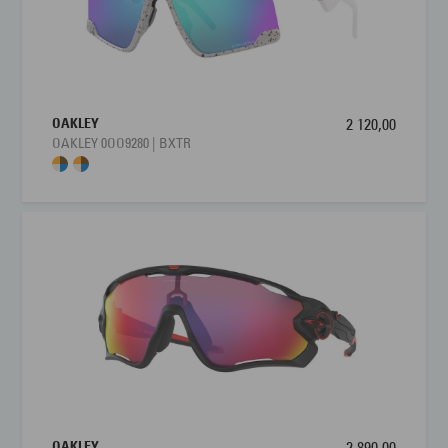
OAKLEY
2 120,00
OAKLEY 0OO9280 | BXTR
OAKLEY
2 890,00