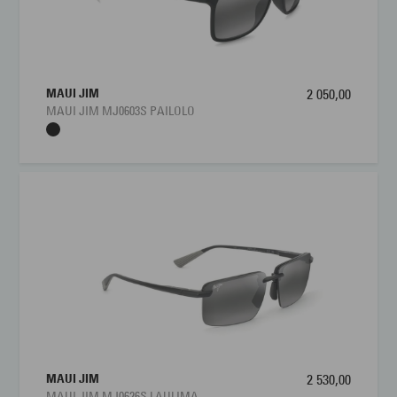
MAUI JIM
2 050,00
MAUI JIM MJ0603S PAILOLO
MAUI JIM
2 530,00
MAUI JIM MJ0626S LAULIMA