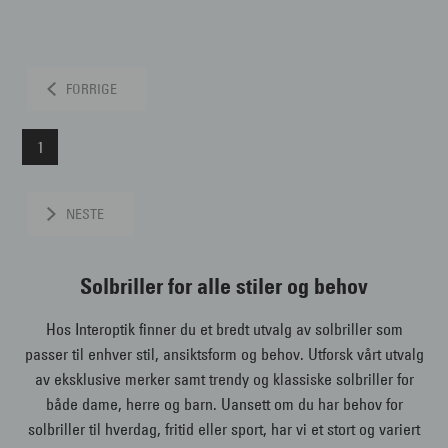
FORRIGE
1
NESTE
Solbriller for alle stiler og behov
Hos Interoptik finner du et bredt utvalg av solbriller som
passer til enhver stil, ansiktsform og behov. Utforsk vårt utvalg
av eksklusive merker samt trendy og klassiske solbriller for
både dame, herre og barn. Uansett om du har behov for
solbriller til hverdag, fritid eller sport, har vi et stort og variert