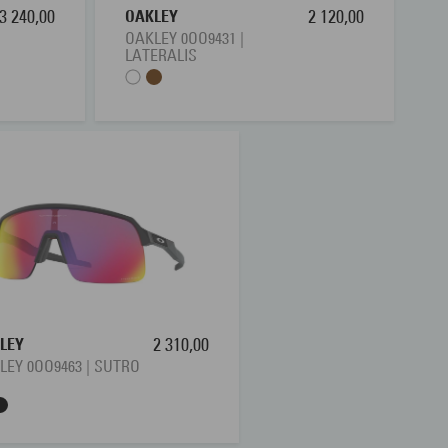
3 240,00
OAKLEY
2 120,00
OAKLEY 0OO9431 |
LATERALIS
LEY
2 310,00
LEY 0OO9463 | SUTRO