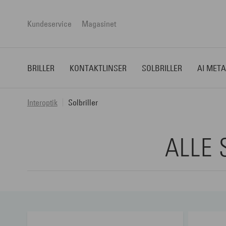
Kundeservice
Magasinet
BRILLER
KONTAKTLINSER
SOLBRILLER
AI META
Interoptik
Solbriller
ALLE 