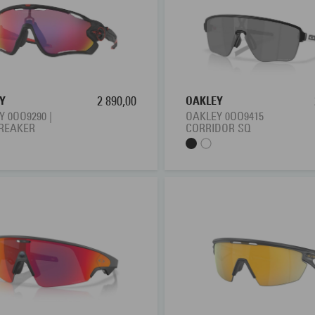
Y
2 890,00
OAKLEY
 0OO9290 |
OAKLEY 0OO9415
REAKER
CORRIDOR SQ