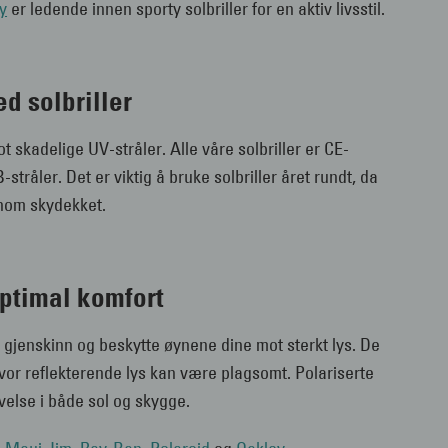
y
er ledende innen sporty solbriller for en aktiv livsstil.
d solbriller
 skadelige UV-stråler. Alle våre solbriller er CE-
tråler. Det er viktig å bruke solbriller året rundt, da
nom skydekket.
 optimal komfort
e gjenskinn og beskytte øynene dine mot sterkt lys. De
, hvor reflekterende lys kan være plagsomt. Polariserte
else i både sol og skygge.