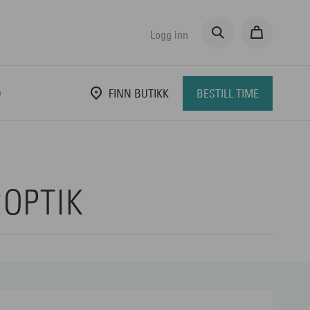
Logg inn
D
FINN BUTIKK
BESTILL TIME
ROPTIK