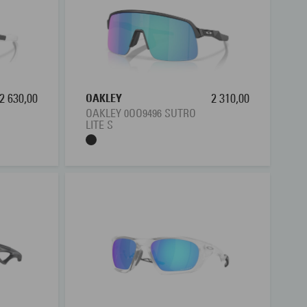
2 630,00
OAKLEY
2 310,00
OAKLEY 0OO9496 SUTRO
LITE S