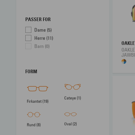
PASSER FOR
Dame (5)
Herre (11)
OAKLE
Barn (0)
OAKLEY
JAWB
FORM
Cateye (1)
Firkantet (19)
Oval (2)
Rund (8)