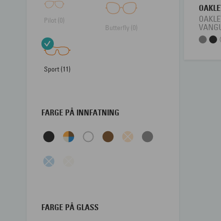
OAKLE
OAKLE
Pilot (0)
VANG
Butterfly (0)
Sport (11)
FARGE PÅ INNFATNING
FARGE PÅ GLASS