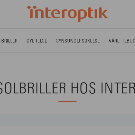
 BRILLER
ØYEHELSE
SYNSUNDERSØKELSE
VÅRE TILBU
SOLBRILLER HOS INTE