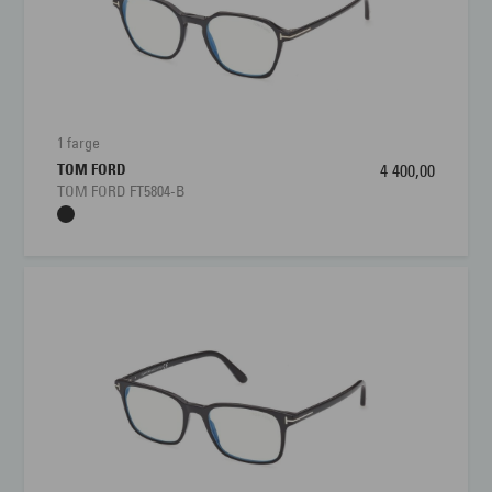
1 farge
TOM FORD
4 400,00
TOM FORD FT5804-B