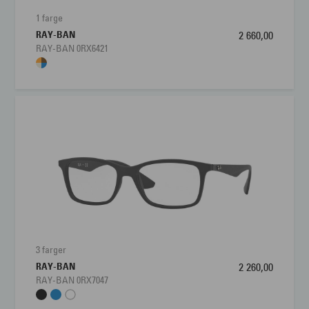
1 farge
RAY-BAN
2 660,00
RAY-BAN 0RX6421
3 farger
RAY-BAN
2 260,00
RAY-BAN 0RX7047