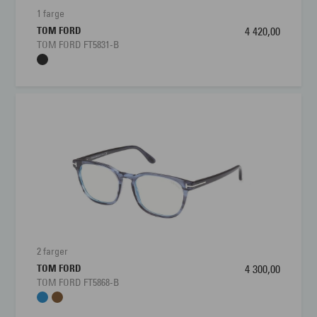
1 farge
TOM FORD
4 420,00
TOM FORD FT5831-B
2 farger
TOM FORD
4 300,00
TOM FORD FT5868-B