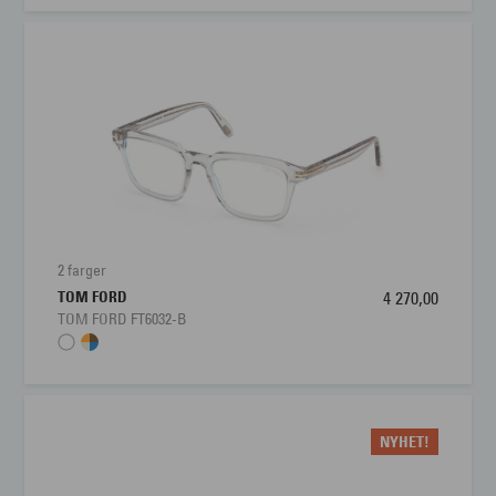
2 farger
TOM FORD
4 270,00
TOM FORD FT6032-B
NYHET!