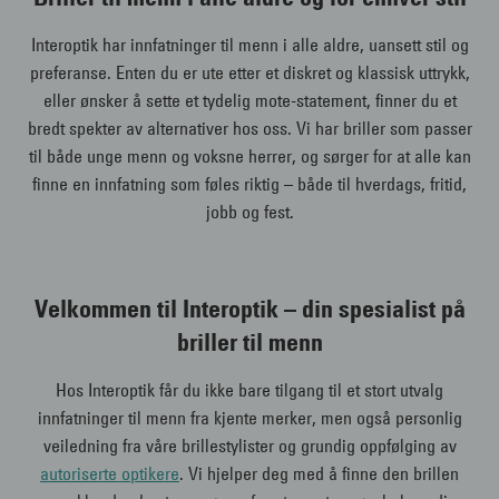
Interoptik har innfatninger til menn i alle aldre, uansett stil og
preferanse. Enten du er ute etter et diskret og klassisk uttrykk,
eller ønsker å sette et tydelig mote-statement, finner du et
bredt spekter av alternativer hos oss. Vi har briller som passer
til både unge menn og voksne herrer, og sørger for at alle kan
finne en innfatning som føles riktig – både til hverdags, fritid,
jobb og fest.
Velkommen til Interoptik – din spesialist på
briller til menn
Hos Interoptik får du ikke bare tilgang til et stort utvalg
innfatninger til menn fra kjente merker, men også personlig
veiledning fra våre brillestylister og grundig oppfølging av
autoriserte optikere
. Vi hjelper deg med å finne den brillen