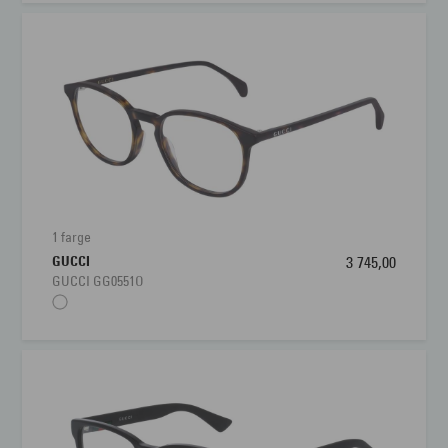
1 farge
GUCCI
3 745,00
GUCCI GG0551O