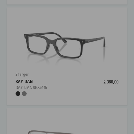
2 farger
RAY-BAN
2 380,00
RAY-BAN 0RX5445