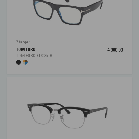
2 farger
TOM FORD
4 900,00
TOM FORD FT6035-B