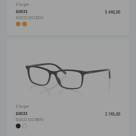
2 farger
GUCCI
5 440,00
GUCCI GG1221O
2 farger
GUCCI
3 745,00
GUCCI GG1997O