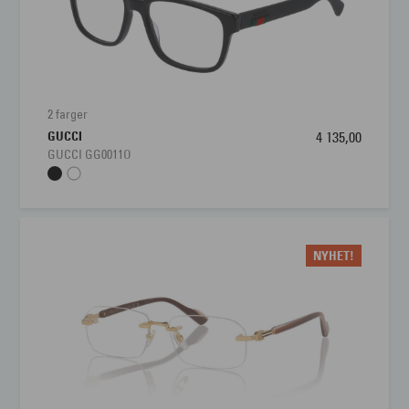
2 farger
GUCCI
4 135,00
GUCCI GG0011O
NYHET!