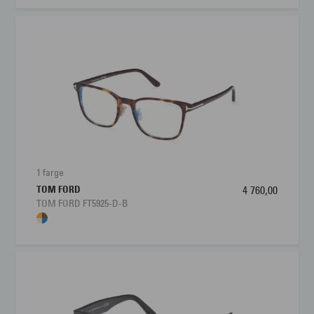
1 farge
TOM FORD
4 760,00
TOM FORD FT5925-D-B