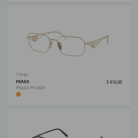
1 farge
PRADA
5 810,00
PRADA PR A53V