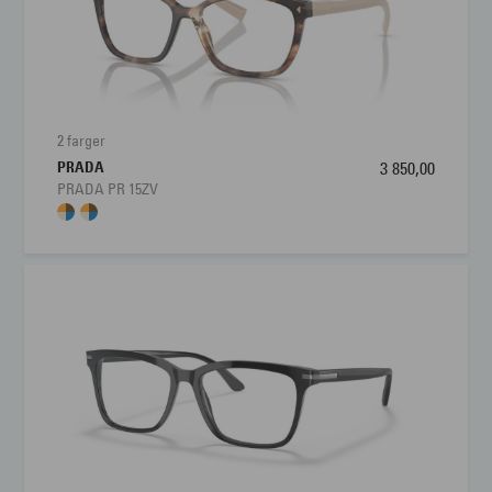
2 farger
PRADA
3 850,00
PRADA PR 15ZV