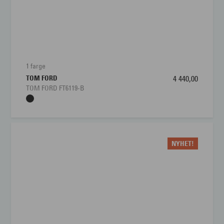
1 farge
TOM FORD
4 440,00
TOM FORD FT6119-B
NYHET!