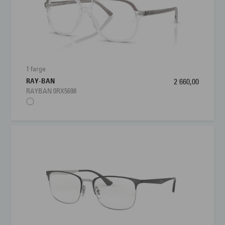
1 farge
RAY-BAN
2 660,00
RAYBAN 0RX5698