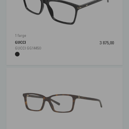
1 farge
GUCCI
3 875,00
GUCCI GG1445O