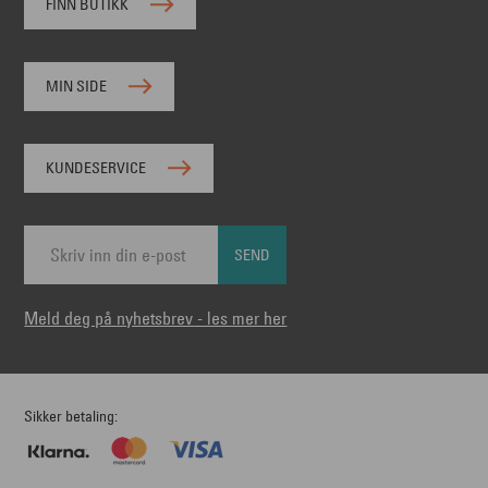
FINN BUTIKK
MIN SIDE
KUNDESERVICE
SEND
Meld deg på nyhetsbrev - les mer her
Sikker betaling