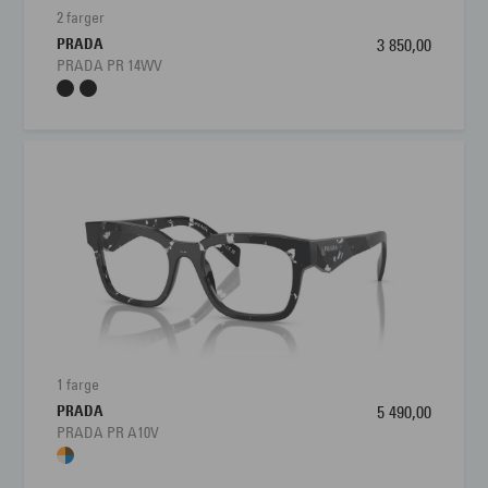
2 farger
PRADA
3 850,00
PRADA PR 14WV
1 farge
PRADA
5 490,00
PRADA PR A10V