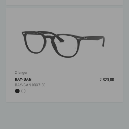
2 farger
RAY-BAN
2 820,00
RAY-BAN 0RX7159