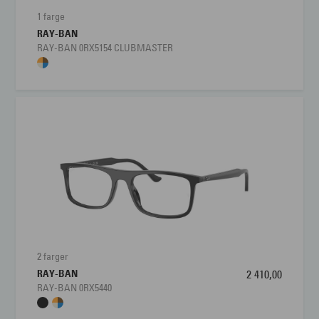
1 farge
RAY-BAN
RAY-BAN 0RX5154 CLUBMASTER
2 farger
RAY-BAN
2 410,00
RAY-BAN 0RX5440