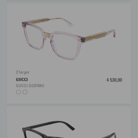
2 farger
GUCCI
4 530,00
GUCCI GG0184O