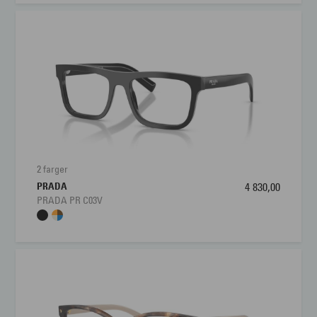
2 farger
PRADA
4 830,00
PRADA PR C03V