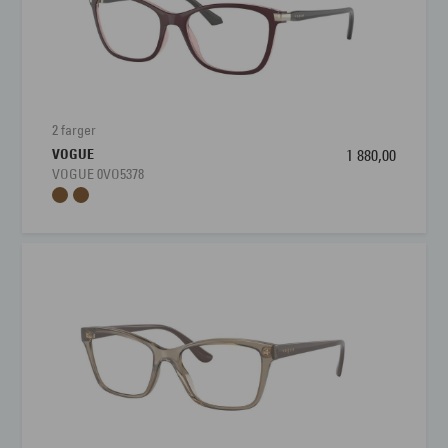
2 farger
VOGUE
1 880,00
VOGUE 0VO5378