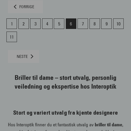
FORRIGE
1
2
3
4
5
6
7
8
9
10
11
NESTE
Briller til dame – stort utvalg, personlig
veiledning og ekspertise hos Interoptik
Stort og variert utvalg fra kjente designere
Hos Interoptik finner du et fantastisk utvalg av
briller til dame
,