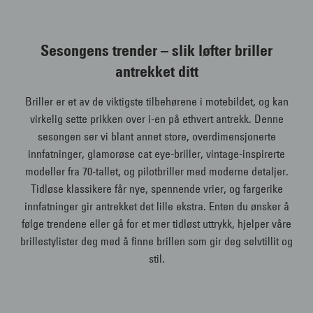
Sesongens trender – slik løfter briller
antrekket ditt
Briller er et av de viktigste tilbehørene i motebildet, og kan
virkelig sette prikken over i-en på ethvert antrekk. Denne
sesongen ser vi blant annet store, overdimensjonerte
innfatninger, glamorøse cat eye-briller, vintage-inspirerte
modeller fra 70-tallet, og pilotbriller med moderne detaljer.
Tidløse klassikere får nye, spennende vrier, og fargerike
innfatninger gir antrekket det lille ekstra. Enten du ønsker å
følge trendene eller gå for et mer tidløst uttrykk, hjelper våre
brillestylister deg med å finne brillen som gir deg selvtillit og
stil.