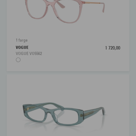
1 farge
VOGUE
1 720,00
VOGUE VO5562