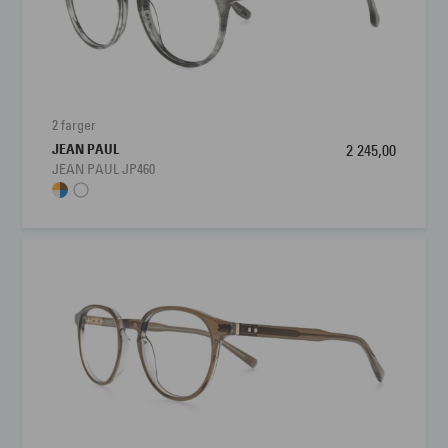
2 farger
JEAN PAUL
2 245,00
JEAN PAUL JP460