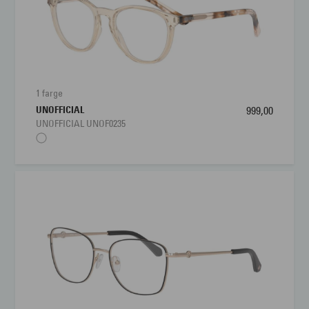
1 farge
UNOFFICIAL
999,00
UNOFFICIAL UNOF0235