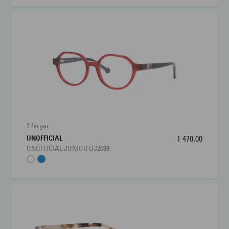
2 farger
UNOFFICIAL
1 470,00
UNOFFICIAL JUNIOR UJ2099