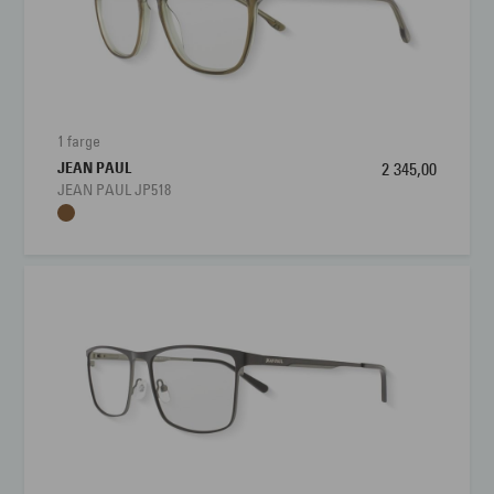
1 farge
JEAN PAUL
2 345,00
JEAN PAUL JP518