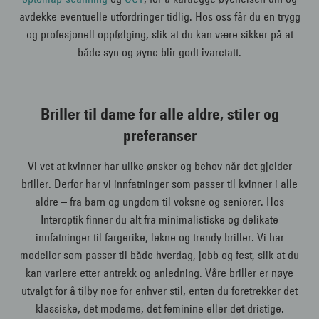
avdekke eventuelle utfordringer tidlig. Hos oss får du en trygg
og profesjonell oppfølging, slik at du kan være sikker på at
både syn og øyne blir godt ivaretatt.
Briller til dame for alle aldre, stiler og
preferanser
Vi vet at kvinner har ulike ønsker og behov når det gjelder
briller. Derfor har vi innfatninger som passer til kvinner i alle
aldre – fra barn og ungdom til voksne og seniorer. Hos
Interoptik finner du alt fra minimalistiske og delikate
innfatninger til fargerike, lekne og trendy briller. Vi har
modeller som passer til både hverdag, jobb og fest, slik at du
kan variere etter antrekk og anledning. Våre briller er nøye
utvalgt for å tilby noe for enhver stil, enten du foretrekker det
klassiske, det moderne, det feminine eller det dristige.