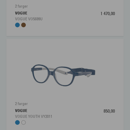
2 farger
VOGUE
1 470,00
VOGUE VO5699U
2 farger
VOGUE
850,00
VOGUE YOUTH VY2011