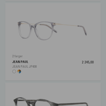
2 farger
JEAN PAUL
2 245,00
JEAN PAUL JP408