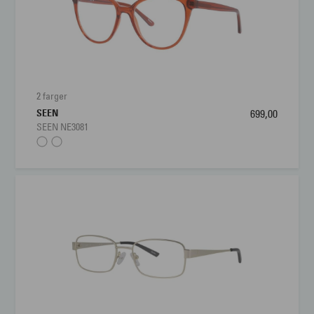
2 farger
SEEN
699,00
SEEN NE3081