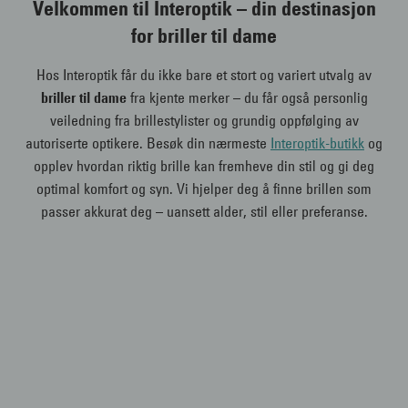
Velkommen til Interoptik – din destinasjon
for briller til dame
Hos Interoptik får du ikke bare et stort og variert utvalg av
briller til dame
fra kjente merker – du får også personlig
veiledning fra brillestylister og grundig oppfølging av
autoriserte optikere. Besøk din nærmeste
Interoptik-butikk
og
opplev hvordan riktig brille kan fremheve din stil og gi deg
optimal komfort og syn. Vi hjelper deg å finne brillen som
passer akkurat deg – uansett alder, stil eller preferanse.