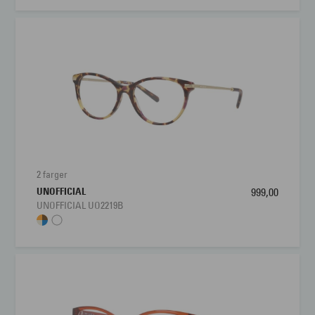
2 farger
UNOFFICIAL
999,00
UNOFFICIAL UO2219B