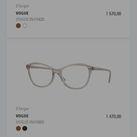
2 farger
VOGUE
1 570,00
VOGUE 0VO5420
2 farger
VOGUE
1 470,00
VOGUE 0VO5602