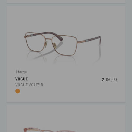
1 farge
VOGUE
2 190,00
VOGUE VO4271B